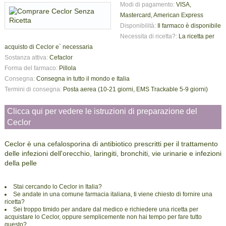
Modi di pagamento:
VISA,
Mastercard, American Express
Disponibilità:
Il farmaco è disponibile
Necessita di ricetta?:
La ricetta per
acquisto di Ceclor e` necessaria
Sostanza attiva:
Cefaclor
Forma del farmaco:
Pillola
Consegna:
Consegna in tutto il mondo e Italia
Termini di consegna:
Posta aerea (10-21 giorni, EMS Trackable 5-9 giorni)
Clicca qui per vedere le istruzioni di preparazione del
Ceclor
Ceclor è una cefalosporina di antibiotico prescritti per il trattamento
delle infezioni dell'orecchio, laringiti, bronchiti, vie urinarie e infezioni
della pelle
Stai cercando lo Ceclor in Italia?
Se andate in una comune farmacia italiana, ti viene chiesto di fornire una
ricetta?
Sei troppo timido per andare dal medico e richiedere una ricetta per
acquistare lo Ceclor, oppure semplicemente non hai tempo per fare tutto
questo?