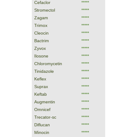
Cefaclor
*****
Stromectol
*****
Zagam
*****
Trimox
*****
Cleocin
*****
Bactrim
*****
Zyvox
*****
Ilosone
*****
Chloromycetin
*****
Tinidazole
*****
Keflex
*****
Suprax
*****
Keftab
*****
Augmentin
*****
Omnicef
*****
Trecator-sc
*****
Diflucan
*****
Minocin
*****