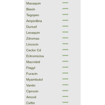
Maxaquin
*****
Biaxin
*****
Tegopen
*****
Ampicillina
*****
Duricef
*****
Levaquin
*****
Zitromax
*****
Lincocin
*****
Ceclor Cd
*****
Eritromicina
*****
Macrobid
*****
Flagyl
*****
Furacin
*****
Myambutol
*****
Vantin
*****
Ciproxin
*****
Amoxil
*****
Ceftin
*****