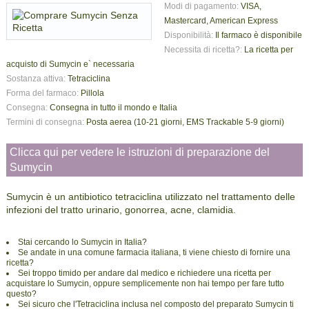
Modi di pagamento:
VISA,
Mastercard, American Express
Disponibilità:
Il farmaco è disponibile
Necessita di ricetta?:
La ricetta per
acquisto di Sumycin e` necessaria
Sostanza attiva:
Tetraciclina
Forma del farmaco:
Pillola
Consegna:
Consegna in tutto il mondo e Italia
Termini di consegna:
Posta aerea (10-21 giorni, EMS Trackable 5-9 giorni)
Clicca qui per vedere le istruzioni di preparazione del
Sumycin
Sumycin è un antibiotico tetraciclina utilizzato nel trattamento delle
infezioni del tratto urinario, gonorrea, acne, clamidia.
Stai cercando lo Sumycin in Italia?
Se andate in una comune farmacia italiana, ti viene chiesto di fornire una
ricetta?
Sei troppo timido per andare dal medico e richiedere una ricetta per
acquistare lo Sumycin, oppure semplicemente non hai tempo per fare tutto
questo?
Sei sicuro che l'Tetraciclina inclusa nel composto del preparato Sumycin ti