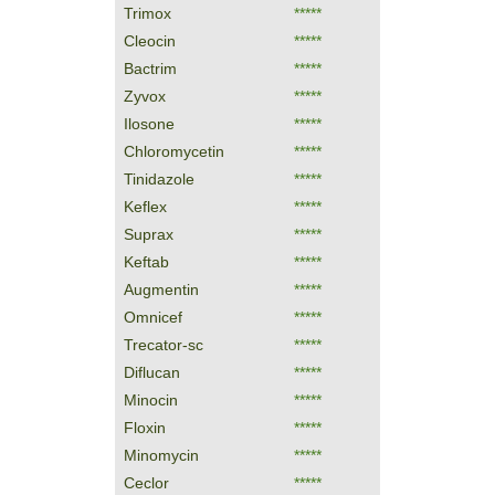
Trimox
*****
Cleocin
*****
Bactrim
*****
Zyvox
*****
Ilosone
*****
Chloromycetin
*****
Tinidazole
*****
Keflex
*****
Suprax
*****
Keftab
*****
Augmentin
*****
Omnicef
*****
Trecator-sc
*****
Diflucan
*****
Minocin
*****
Floxin
*****
Minomycin
*****
Ceclor
*****