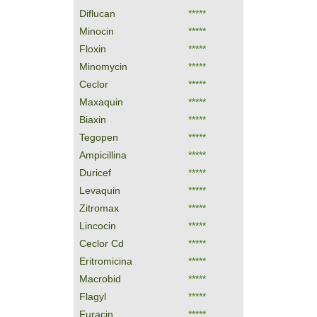
Diflucan
*****
Minocin
*****
Floxin
*****
Minomycin
*****
Ceclor
*****
Maxaquin
*****
Biaxin
*****
Tegopen
*****
Ampicillina
*****
Duricef
*****
Levaquin
*****
Zitromax
*****
Lincocin
*****
Ceclor Cd
*****
Eritromicina
*****
Macrobid
*****
Flagyl
*****
Furacin
*****