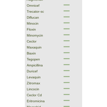
Omnicef
*****
Trecator-sc
*****
Diflucan
*****
Minocin
*****
Floxin
*****
Minomycin
*****
Ceclor
*****
Maxaquin
*****
Biaxin
*****
Tegopen
*****
Ampicillina
*****
Duricef
*****
Levaquin
*****
Zitromax
*****
Lincocin
*****
Ceclor Cd
*****
Eritromicina
*****