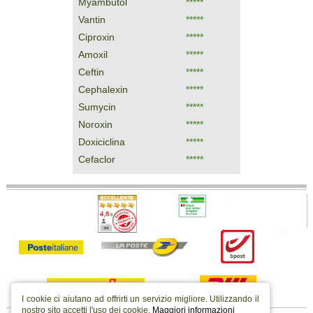
Myambutol
*****
Vantin
*****
Ciproxin
*****
Amoxil
*****
Ceftin
*****
Cephalexin
*****
Sumycin
*****
Noroxin
*****
Doxiciclina
*****
Cefaclor
*****
I cookie ci aiutano ad offrirti un servizio migliore. Utilizzando il
nostro sito accetti l'uso dei cookie.
Maggiori informazioni