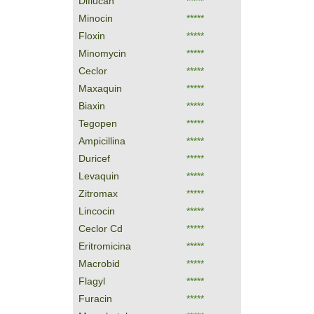
Diflucan
*****
Minocin
*****
Floxin
*****
Minomycin
*****
Ceclor
*****
Maxaquin
*****
Biaxin
*****
Tegopen
*****
Ampicillina
*****
Duricef
*****
Levaquin
*****
Zitromax
*****
Lincocin
*****
Ceclor Cd
*****
Eritromicina
*****
Macrobid
*****
Flagyl
*****
Furacin
*****