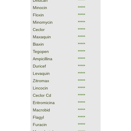
Diflucan
*****
Minocin
*****
Floxin
*****
Minomycin
*****
Ceclor
*****
Maxaquin
*****
Biaxin
*****
Tegopen
*****
Ampicillina
*****
Duricef
*****
Levaquin
*****
Zitromax
*****
Lincocin
*****
Ceclor Cd
*****
Eritromicina
*****
Macrobid
*****
Flagyl
*****
Furacin
*****