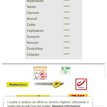
Myambutol
*****
Vantin
*****
Ciproxin
*****
Amoxil
*****
Ceftin
*****
Cephalexin
*****
Sumycin
*****
Noroxin
*****
Doxiciclina
*****
Cefaclor
*****
I cookie ci aiutano ad offrirti un servizio migliore. Utilizzando il
nostro sito accetti l'uso dei cookie.
Maggiori informazioni