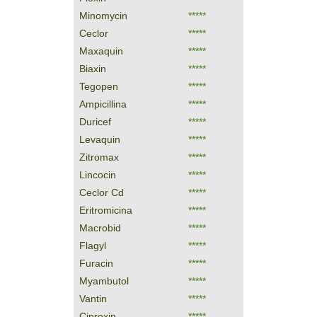
Minomycin
*****
Ceclor
*****
Maxaquin
*****
Biaxin
*****
Tegopen
*****
Ampicillina
*****
Duricef
*****
Levaquin
*****
Zitromax
*****
Lincocin
*****
Ceclor Cd
*****
Eritromicina
*****
Macrobid
*****
Flagyl
*****
Furacin
*****
Myambutol
*****
Vantin
*****
Ciproxin
*****