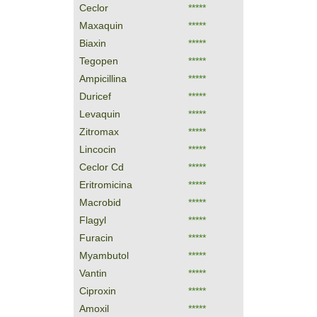
Ceclor
*****
Maxaquin
*****
Biaxin
*****
Tegopen
*****
Ampicillina
*****
Duricef
*****
Levaquin
*****
Zitromax
*****
Lincocin
*****
Ceclor Cd
*****
Eritromicina
*****
Macrobid
*****
Flagyl
*****
Furacin
*****
Myambutol
*****
Vantin
*****
Ciproxin
*****
Amoxil
*****