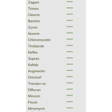
Zagam
*****
Trimox
*****
Cleocin
*****
Bactrim
*****
Zyvox
*****
Ilosone
*****
Chloromycetin
*****
Tinidazole
*****
Keflex
*****
Suprax
*****
Keftab
*****
Augmentin
*****
Omnicef
*****
Trecator-sc
*****
Diflucan
*****
Minocin
*****
Floxin
*****
Minomycin
*****